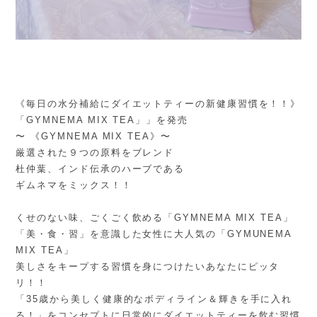
《毎日の水分補給にダイエットティーの新健康習慣を！！》
「GYMNEMA MIX TEA」」を発売
〜 《GYMNEMA MIX TEA》〜
厳選された９つの原料をブレンド
杜仲葉、インド伝承のハーブである
ギムネマをミックス！！
くせのない味、ごくごく飲める「GYMNEMA MIX TEA」
「美・食・習」を意識した女性に大人気の「GYMUNEMA
MIX TEA」
美しさをキープする習慣を身につけたいあなたにピッタ
リ！！
「35歳から美しく健康的なボディライン＆輝きを手に入れ
る！」をコンセプトに日常的にダイエットティーを飲む習慣