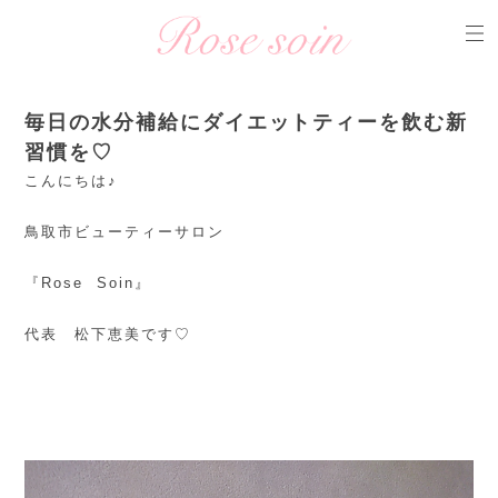
毎日の水分補給にダイエットティーを飲む新
習慣を♡
こんにちは♪
鳥取市ビューティーサロン
『Rose Soin』
代表 松下恵美です♡